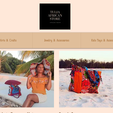
Arts & Crafts
Jewelry & Accessories
Kids Toys & Access