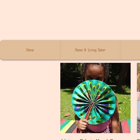
Home
Home & Living Decor