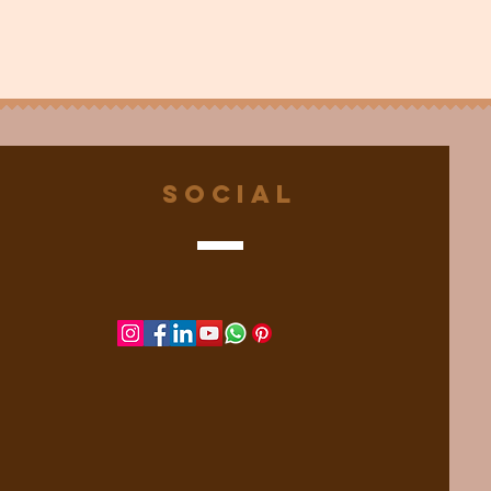
Social