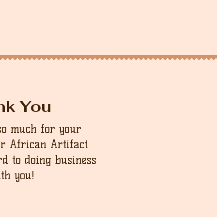
nk You
so much for your
ur African Artifact
d to doing business
th you!