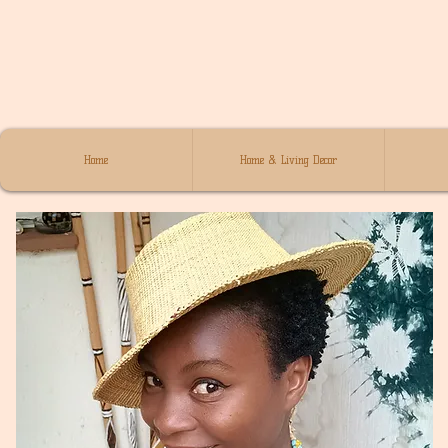
Home
Home & Living Decor