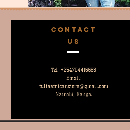
CONTACT
US
Tel: +254704416688
Email:
tuliaafricanstore@gmail.com
Nairobi, Kenya.