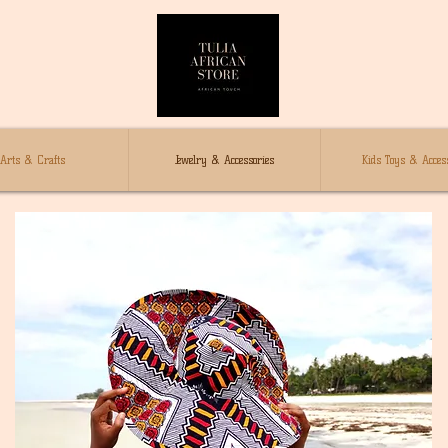
Arts & Crafts
Jewelry & Accessories
Kids Toys & Access