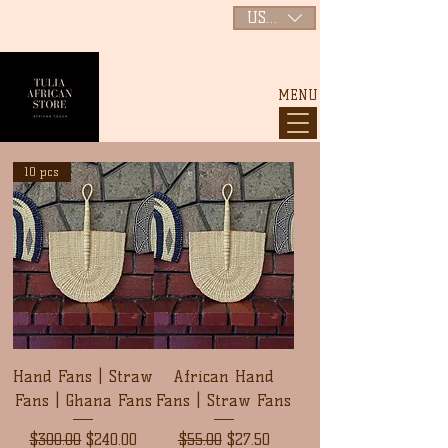
USD ($)
MENU
10 pcs
Hand Fans | Straw
African Hand
Fans | Ghana Fans
Fans | Straw Fans
通常価格
セール価格
通常価格
セール価格
$300.00
$240.00
$55.00
$27.50