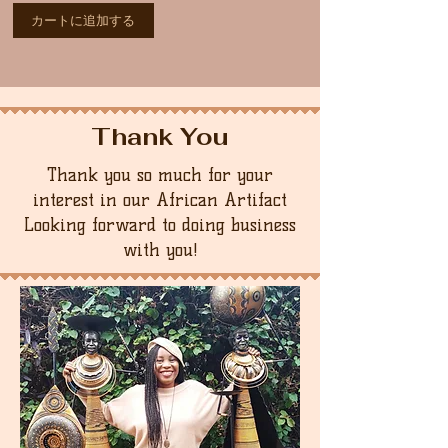
カートに追加する
Thank You
Thank you so much for your
interest in our African Artifact
Looking forward to doing business
with you!