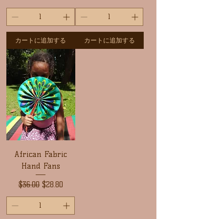
カートに追加する
カートに追加する
African Fabric
Hand Fans
通常価格
セール価格
$36.00
$28.80