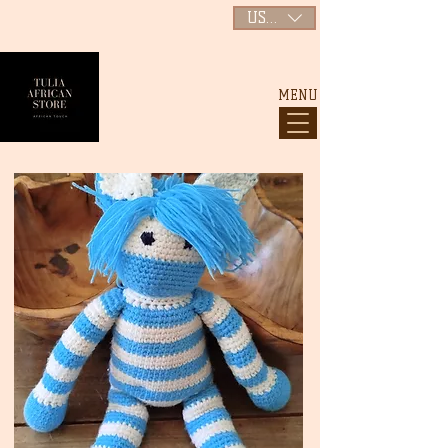
USD ($)
MENU