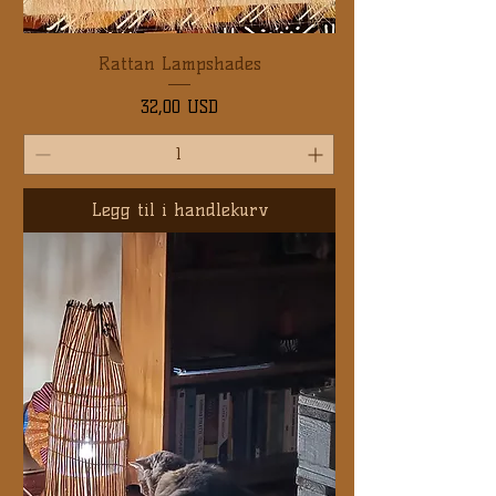
Rattan Lampshades
Pris
32,00 USD
Legg til i handlekurv