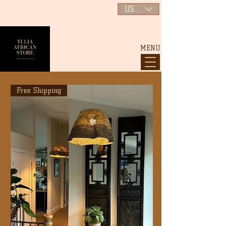
USD ($)
MENU
Free Shipping