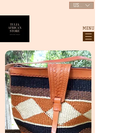
USD ($)
MENU