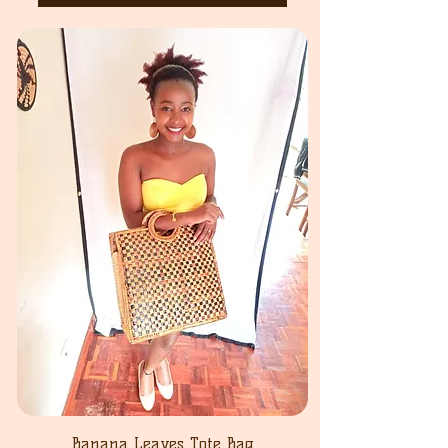
Banana Leaves Tote Bag