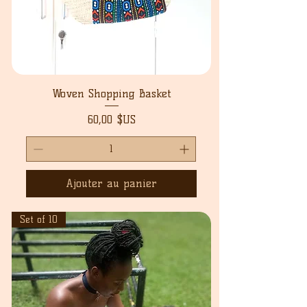
Woven Shopping Basket
Prix
60,00 $US
Ajouter au panier
Set of 10