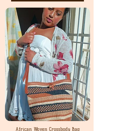
African Woven Crossbody Bag