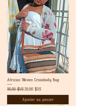
African Woven Crossbody Bag
Prix original
Prix promotionnel
36,00 $US
28,80 $US
Ajouter au panier