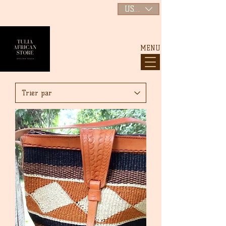
USD ($)
MENU