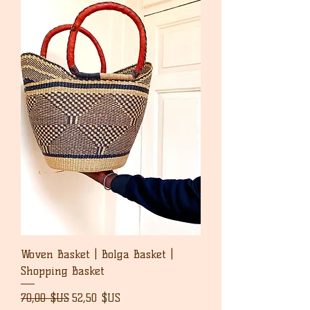
Woven Basket | Bolga Basket |
Shopping Basket
Prix original
Prix promotionnel
70,00 $US
52,50 $US